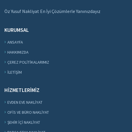
Öz Yusuf Nakliyat En İyi Çözümlerle Yanınızdayız
KURUMSAL
ANSAYFA
HAKKIMIZDA
ÇEREZ POLITIKALARIMIZ
İLETIŞIM
HIZMETLERIMIZ
EVDEN EVE NAKLIYAT
OFIS VE BÜRO NAKLIYAT
ŞEHIR IÇI NAKLIYAT