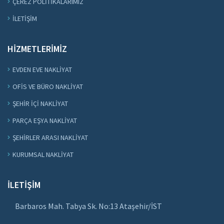
ÇEREZ POLITIKALARIMIZ
İLETIŞIM
HIZMETLERIMIZ
EVDEN EVE NAKLIYAT
OFIS VE BÜRO NAKLIYAT
ŞEHIR IÇI NAKLIYAT
PARÇA EŞYA NAKLIYAT
ŞEHIRLER ARASI NAKLIYAT
KURUMSAL NAKLIYAT
İLETIŞIM
Barbaros Mah. Tabya Sk. No:13 Ataşehir/İST