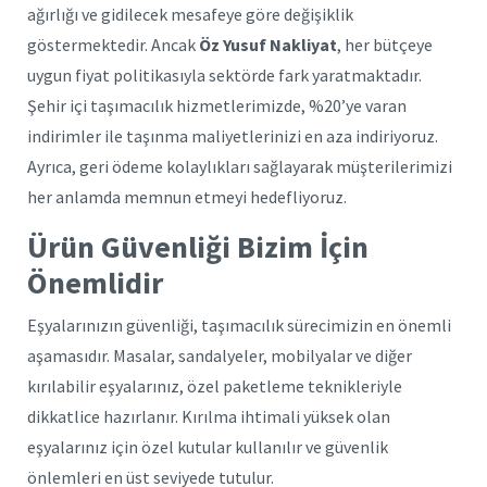
ağırlığı ve gidilecek mesafeye göre değişiklik
göstermektedir. Ancak
Öz Yusuf Nakliyat
, her bütçeye
uygun fiyat politikasıyla sektörde fark yaratmaktadır.
Şehir içi taşımacılık hizmetlerimizde, %20’ye varan
indirimler ile taşınma maliyetlerinizi en aza indiriyoruz.
Ayrıca, geri ödeme kolaylıkları sağlayarak müşterilerimizi
her anlamda memnun etmeyi hedefliyoruz.
Ürün Güvenliği Bizim İçin
Önemlidir
Eşyalarınızın güvenliği, taşımacılık sürecimizin en önemli
aşamasıdır. Masalar, sandalyeler, mobilyalar ve diğer
kırılabilir eşyalarınız, özel paketleme teknikleriyle
dikkatlice hazırlanır. Kırılma ihtimali yüksek olan
eşyalarınız için özel kutular kullanılır ve güvenlik
önlemleri en üst seviyede tutulur.