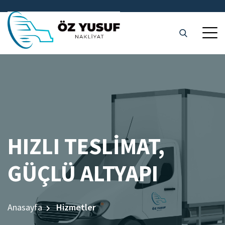
HIZLI TESLIMAT,
GÜÇLÜ ALTYAPI
Anasayfa
Hizmetler