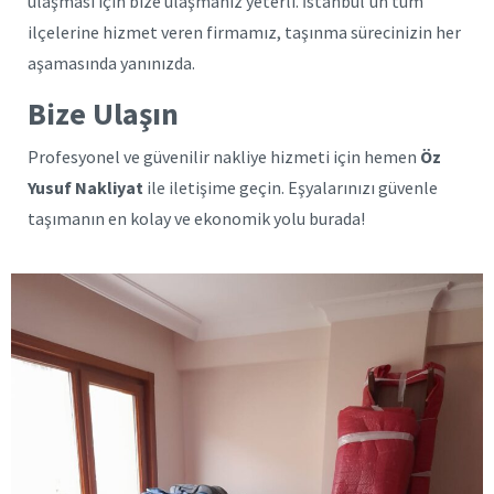
ulaşması için bize ulaşmanız yeterli. İstanbul’un tüm
ilçelerine hizmet veren firmamız, taşınma sürecinizin her
aşamasında yanınızda.
Bize Ulaşın
Profesyonel ve güvenilir nakliye hizmeti için hemen
Öz
Yusuf Nakliyat
ile iletişime geçin. Eşyalarınızı güvenle
taşımanın en kolay ve ekonomik yolu burada!