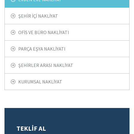
ŞEHIR İÇI NAKLIYAT
OFIS VE BÜRO NAKLIYATI
PARÇA EŞYA NAKLIYATI
ŞEHIRLER ARASI NAKLIYAT
KURUMSAL NAKLIYAT
TEKLİF AL